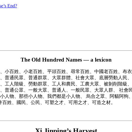
se’s End?
The Old Hundred Names — a lexicon
、小百姓、小老百姓、平頭百姓、尋常百姓、中國老百姓、布衣
、普通民眾、普通群眾、大眾群體、社會大眾、底層勞動人民、
、工人階級、勞動群眾、工人和農民、工農大眾、被剝削階級、
、普通公眾、一般大眾、普通人、一般民眾、大眾人群、 社會
小人物、那些小人物、我們都是小人物、 烏合之眾、阿貓阿狗
市井百姓、國民、公民、可塑之才、可用之才、可造之材。
Xi Jinping’s Harvest