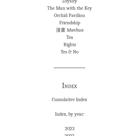
Loyalty
The Man with the Key
Orchid Pavilion
Friendship
漫畫
Manhua
Tea
Rights
Yes & No
Index
Cumulative Index
Index, by year:
2023